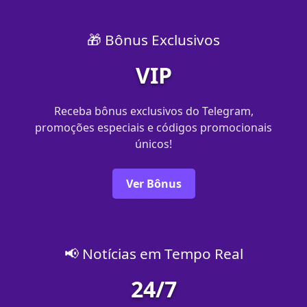
🎁 Bônus Exclusivos
VIP
Receba bônus exclusivos do Telegram,
promoções especiais e códigos promocionais
únicos!
Ver Bônus
📢 Notícias em Tempo Real
24/7