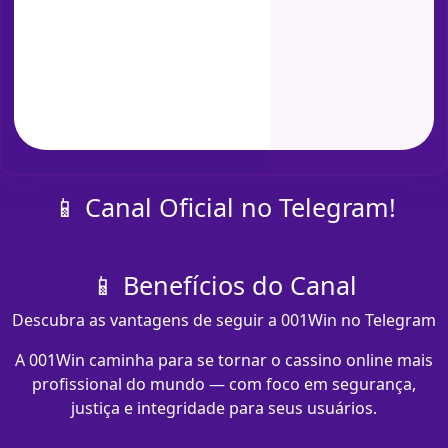
📱 Canal Oficial no Telegram!
📱 Benefícios do Canal
Descubra as vantagens de seguir a 001Win no Telegram
A 001Win caminha para se tornar o cassino online mais
profissional do mundo — com foco em segurança,
justiça e integridade para seus usuários.