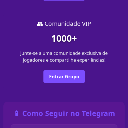
👥 Comunidade VIP
1000+
Junte-se a uma comunidade exclusiva de
jogadores e compartilhe experiências!
Entrar Grupo
📱 Como Seguir no Telegram