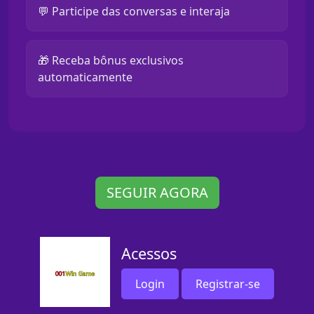
💬 Participe das conversas e interaja
🎁 Receba bônus exclusivos
automaticamente
SEGUIR AGORA
Acessos
Login
Registrar-se