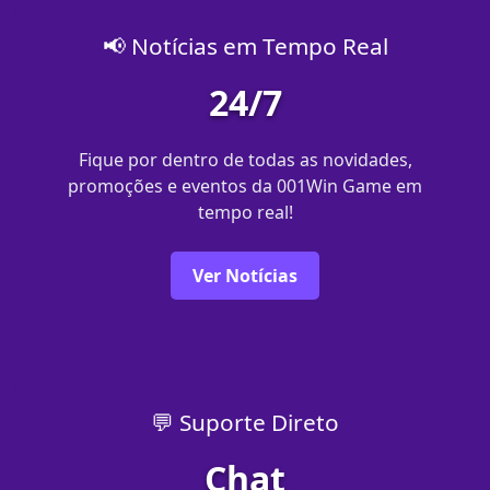
📢 Notícias em Tempo Real
24/7
Fique por dentro de todas as novidades,
promoções e eventos da 001Win Game em
tempo real!
Ver Notícias
💬 Suporte Direto
Chat