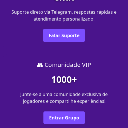
Suporte direto via Telegram, respostas rápidas e
atendimento personalizado!
Falar Suporte
👥 Comunidade VIP
1000+
Junte-se a uma comunidade exclusiva de
jogadores e compartilhe experiências!
Entrar Grupo