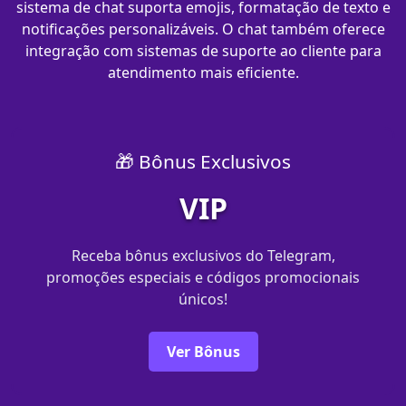
sistema de chat suporta emojis, formatação de texto e
notificações personalizáveis. O chat também oferece
integração com sistemas de suporte ao cliente para
atendimento mais eficiente.
🎁 Bônus Exclusivos
VIP
Receba bônus exclusivos do Telegram,
promoções especiais e códigos promocionais
únicos!
Ver Bônus