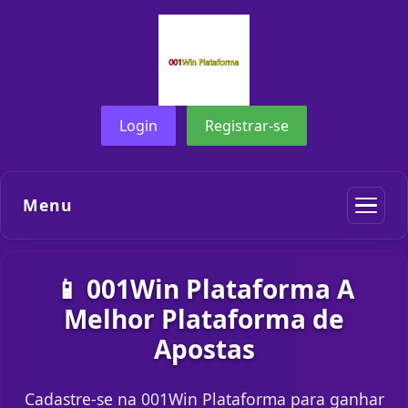
Login
Registrar-se
Menu
📱 001Win Plataforma A
Melhor Plataforma de
Apostas
Cadastre-se na 001Win Plataforma para ganhar