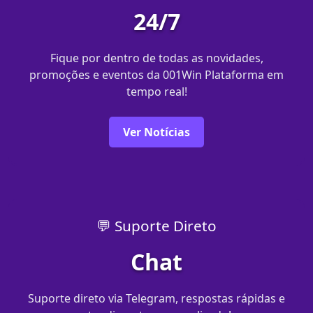
24/7
Fique por dentro de todas as novidades,
promoções e eventos da 001Win Plataforma em
tempo real!
Ver Notícias
💬 Suporte Direto
Chat
Suporte direto via Telegram, respostas rápidas e