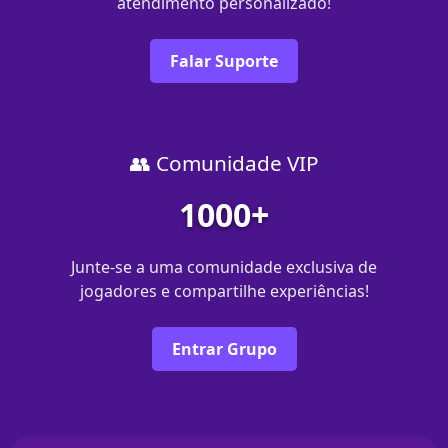
atendimento personalizado!
Falar Suporte
👥 Comunidade VIP
1000+
Junte-se a uma comunidade exclusiva de
jogadores e compartilhe experiências!
Entrar Grupo