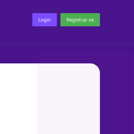
Login
Registrar-se