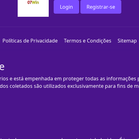
Login
Registrar-se
Políticas de Privacidade
Termos e Condições
Sitemap
de
ários e está empenhada em proteger todas as informações 
os coletados são utilizados exclusivamente para fins de m