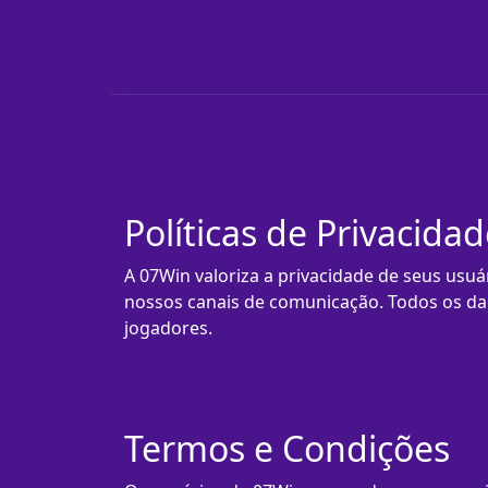
Políticas de Privacida
A 07Win valoriza a privacidade de seus usu
nossos canais de comunicação. Todos os dad
jogadores.
Termos e Condições