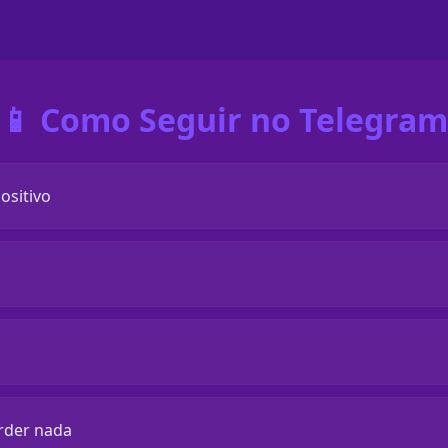
📱 Como Seguir no Telegram
ositivo
erder nada