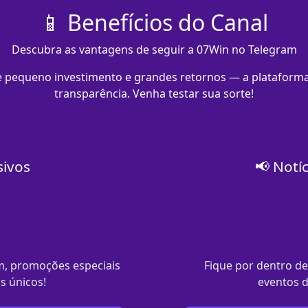
📱 Benefícios do Canal
Descubra as vantagens de seguir a 07Win no Telegram
 pequeno investimento e grandes retornos — a plataforma of
transparência. Venha testar sua sorte!
sivos
📢 Notí
m, promoções especiais
Fique por dentro d
s únicos!
eventos d