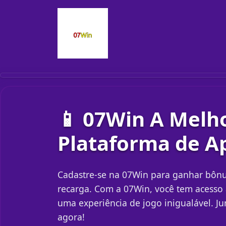
📱 07Win A Melh
Plataforma de A
Cadastre-se na 07Win para ganhar bônu
recarga. Com a 07Win, você tem acesso 
uma experiência de jogo inigualável. J
agora!