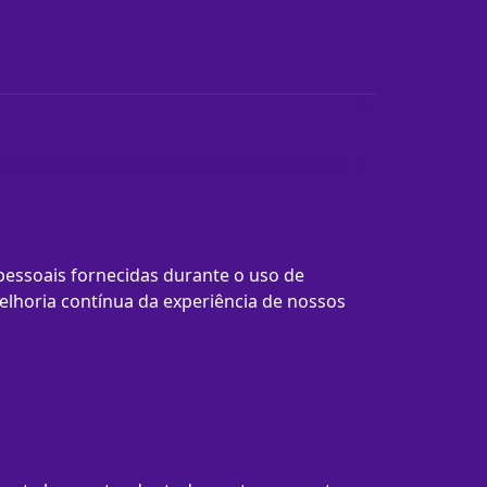
pessoais fornecidas durante o uso de
elhoria contínua da experiência de nossos