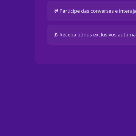
💬 Participe das conversas e interaj
🎁 Receba bônus exclusivos autom