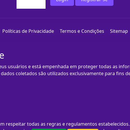
Políticas de Privacidade
Termos e Condições
Sitemap
de
seus usuários e está empenhada em proteger todas as info
dados coletados são utilizados exclusivamente para fins d
respeitar todas as regras e regulamentos estabelecidos. 