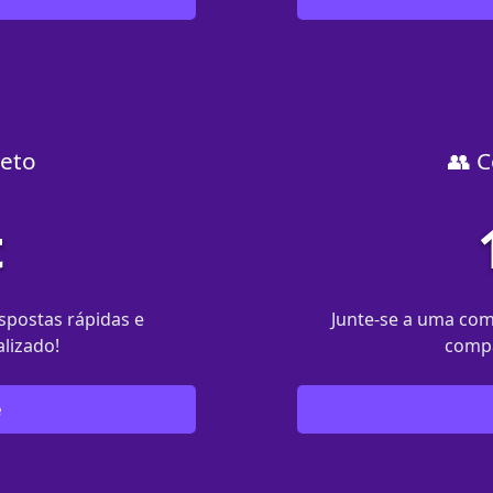
reto
👥 
t
espostas rápidas e
Junte-se a uma com
lizado!
compa
e