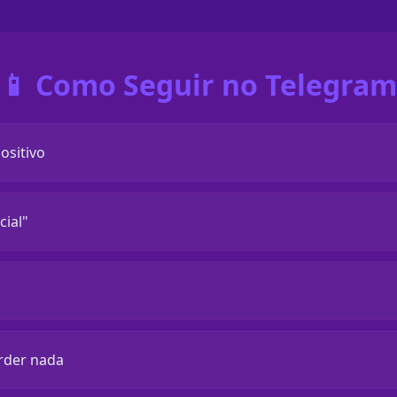
📱 Como Seguir no Telegram
ositivo
ial"
erder nada