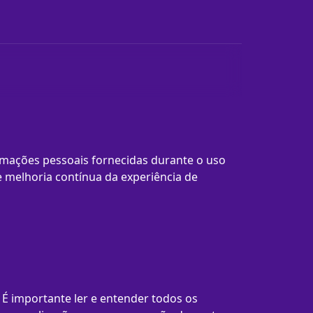
rmações pessoais fornecidas durante o uso
e melhoria contínua da experiência de
É importante ler e entender todos os