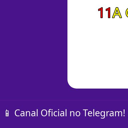
📱 Canal Oficial no Telegram!