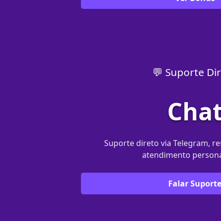
💬 Suporte Di
Cha
Suporte direto via Telegram, r
atendimento persona
Falar Suport