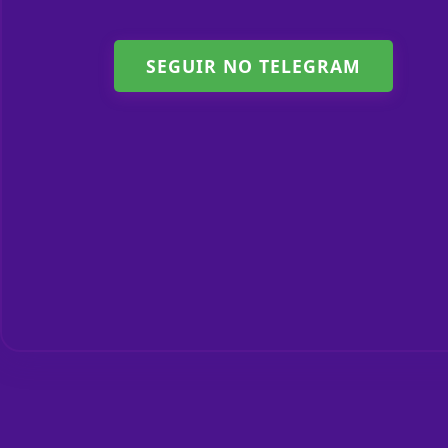
SEGUIR NO TELEGRAM