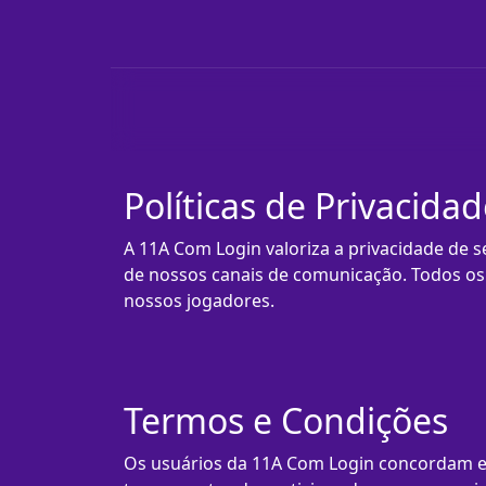
Políticas de Privacida
A 11A Com Login valoriza a privacidade de 
de nossos canais de comunicação. Todos os 
nossos jogadores.
Termos e Condições
Os usuários da 11A Com Login concordam em 