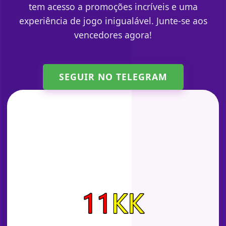
tem acesso a promoções incríveis e uma
experiência de jogo inigualável. Junte-se aos
vencedores agora!
SEGUIR NO TELEGRAM