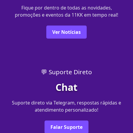
Fique por dentro de todas as novidades,
promoções e eventos da 11KK em tempo real!
Ver Notícias
💬 Suporte Direto
Chat
Suporte direto via Telegram, respostas rápidas e
atendimento personalizado!
Falar Suporte