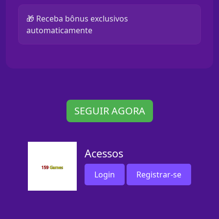
🎁 Receba bônus exclusivos
automaticamente
SEGUIR AGORA
Acessos
Login
Registrar-se