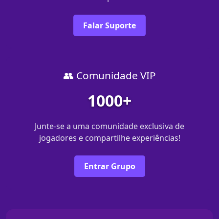
Falar Suporte
👥 Comunidade VIP
1000+
Junte-se a uma comunidade exclusiva de
jogadores e compartilhe experiências!
Entrar Grupo