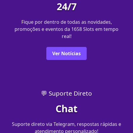
24/7
Fique por dentro de todas as novidades,
promoções e eventos da 1658 Slots em tempo
real!
Ver Notícias
💬 Suporte Direto
Chat
Suporte direto via Telegram, respostas rápidas e
atendimento personalizado!