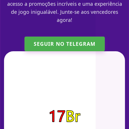
acesso a promoções incríveis e uma experiência
de jogo inigualável. Junte-se aos vencedores
agora!
SEGUIR NO TELEGRAM