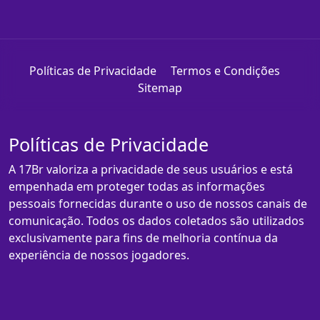
Políticas de Privacidade
Termos e Condições
Sitemap
Políticas de Privacidade
A 17Br valoriza a privacidade de seus usuários e está
empenhada em proteger todas as informações
pessoais fornecidas durante o uso de nossos canais de
comunicação. Todos os dados coletados são utilizados
exclusivamente para fins de melhoria contínua da
experiência de nossos jogadores.