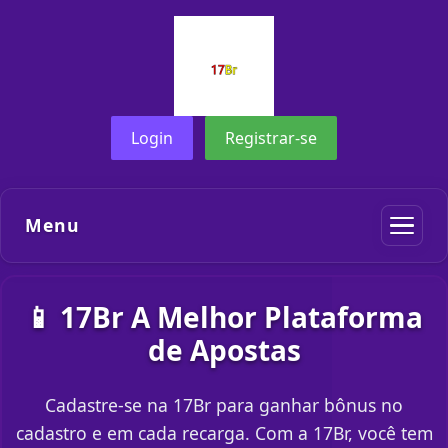
Login
Registrar-se
Menu
📱 17Br A Melhor Plataforma
de Apostas
Cadastre-se na 17Br para ganhar bônus no
cadastro e em cada recarga. Com a 17Br, você tem