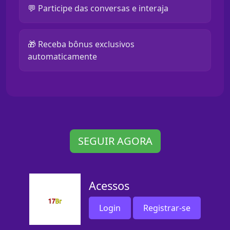
💬 Participe das conversas e interaja
🎁 Receba bônus exclusivos
automaticamente
SEGUIR AGORA
Acessos
Login
Registrar-se