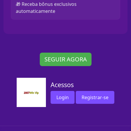
🎁 Receba bônus exclusivos
automaticamente
SEGUIR AGORA
Acessos
Login
Registrar-se