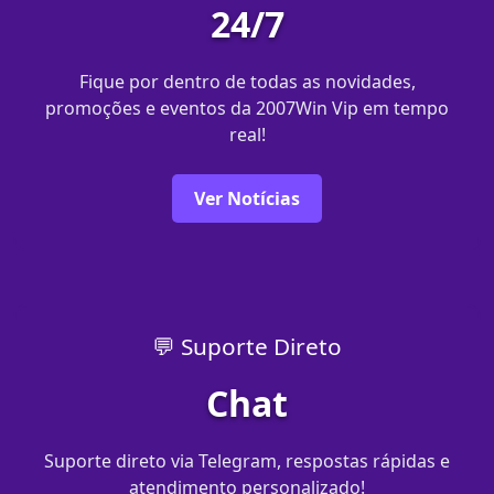
24/7
Fique por dentro de todas as novidades,
promoções e eventos da 2007Win Vip em tempo
real!
Ver Notícias
💬 Suporte Direto
Chat
Suporte direto via Telegram, respostas rápidas e
atendimento personalizado!