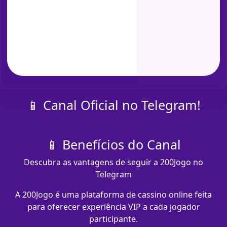
📱 Canal Oficial no Telegram!
📱 Benefícios do Canal
Descubra as vantagens de seguir a 200Jogo no
Telegram
A 200Jogo é uma plataforma de cassino online feita
para oferecer experiência VIP a cada jogador
participante.