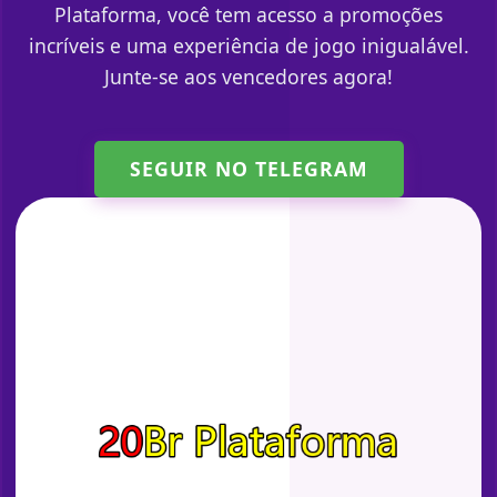
Plataforma, você tem acesso a promoções
incríveis e uma experiência de jogo inigualável.
Junte-se aos vencedores agora!
SEGUIR NO TELEGRAM