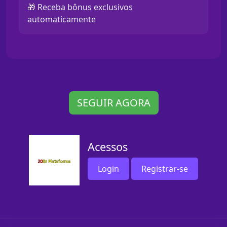
🎁 Receba bônus exclusivos
automaticamente
SEGUIR AGORA
Acessos
Login
Registrar-se