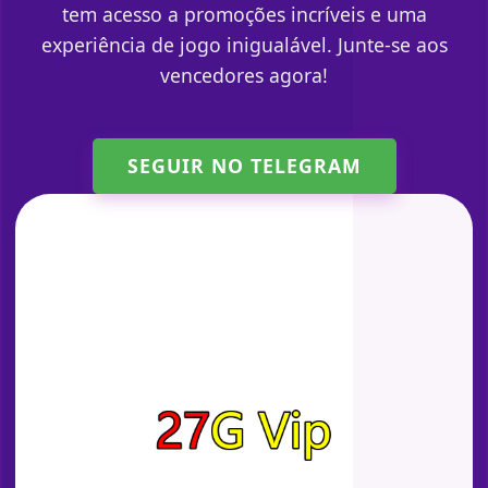
tem acesso a promoções incríveis e uma
experiência de jogo inigualável. Junte-se aos
vencedores agora!
SEGUIR NO TELEGRAM