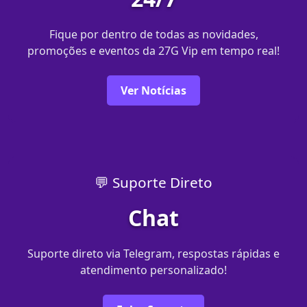
Fique por dentro de todas as novidades,
promoções e eventos da 27G Vip em tempo real!
Ver Notícias
💬 Suporte Direto
Chat
Suporte direto via Telegram, respostas rápidas e
atendimento personalizado!