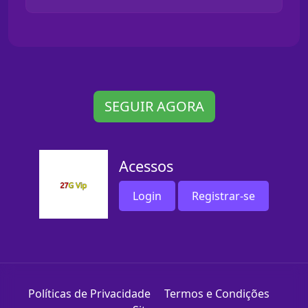
SEGUIR AGORA
Acessos
Login
Registrar-se
Políticas de Privacidade
Termos e Condições