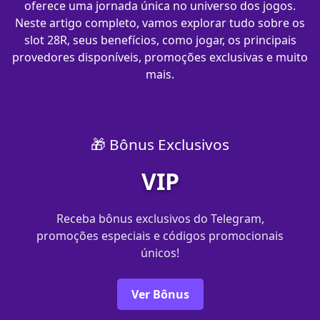
oferece uma jornada única no universo dos jogos.
Neste artigo completo, vamos explorar tudo sobre os
slot 28R, seus benefícios, como jogar, os principais
provedores disponíveis, promoções exclusivas e muito
mais.
🎁 Bônus Exclusivos
VIP
Receba bônus exclusivos do Telegram,
promoções especiais e códigos promocionais
únicos!
Ver Bônus