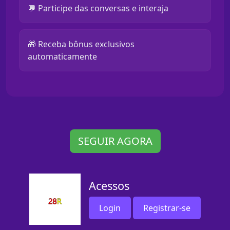
💬 Participe das conversas e interaja
🎁 Receba bônus exclusivos
automaticamente
SEGUIR AGORA
Acessos
Login
Registrar-se