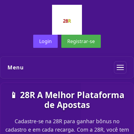
Login
Registrar-se
Menu
📱 28R A Melhor Plataforma
de Apostas
Cadastre-se na 28R para ganhar bônus no
cadastro e em cada recarga. Com a 28R, você tem