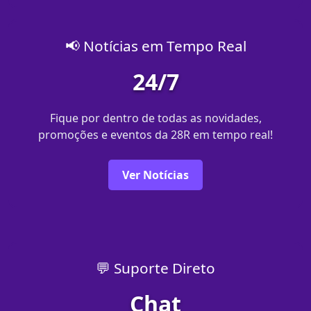
📢 Notícias em Tempo Real
24/7
Fique por dentro de todas as novidades,
promoções e eventos da 28R em tempo real!
Ver Notícias
💬 Suporte Direto
Chat