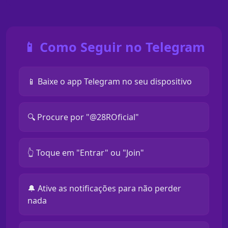
📱 Como Seguir no Telegram
📱 Baixe o app Telegram no seu dispositivo
🔍 Procure por "@28ROficial"
👆 Toque em "Entrar" ou "Join"
🔔 Ative as notificações para não perder
nada