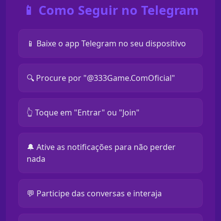
📱 Como Seguir no Telegram
📱 Baixe o app Telegram no seu dispositivo
🔍 Procure por "@333Game.ComOficial"
👆 Toque em "Entrar" ou "Join"
🔔 Ative as notificações para não perder
nada
💬 Participe das conversas e interaja