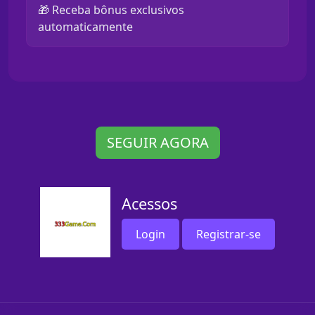
🎁 Receba bônus exclusivos
automaticamente
SEGUIR AGORA
Acessos
Login
Registrar-se