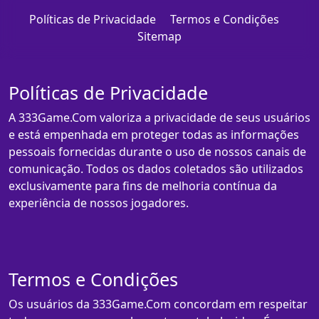
Políticas de Privacidade
Termos e Condições
Sitemap
Políticas de Privacidade
A 333Game.Com valoriza a privacidade de seus usuários
e está empenhada em proteger todas as informações
pessoais fornecidas durante o uso de nossos canais de
comunicação. Todos os dados coletados são utilizados
exclusivamente para fins de melhoria contínua da
experiência de nossos jogadores.
Termos e Condições
Os usuários da 333Game.Com concordam em respeitar