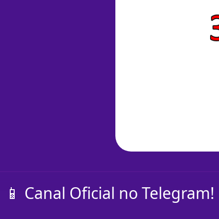
📱 Canal Oficial no Telegram!