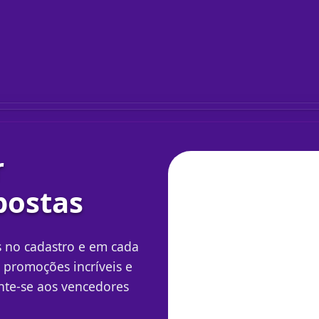
r
postas
 no cadastro e em cada
 promoções incríveis e
unte-se aos vencedores