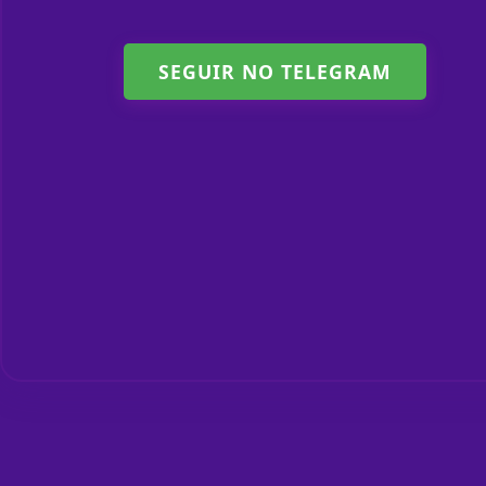
SEGUIR NO TELEGRAM