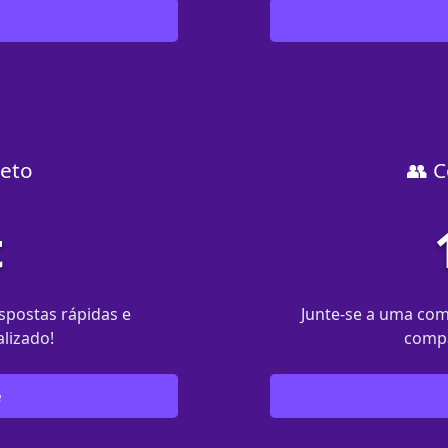
reto
👥 
t
espostas rápidas e
Junte-se a uma com
lizado!
compa
e