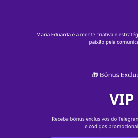
Maria Eduarda é a mente criativa e estrat
paixão pela comunica
🎁 Bônus Exclu
VIP
Receba bônus exclusivos do Telegra
e códigos promocionai