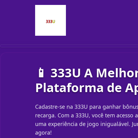
📱 333U A Melho
Plataforma de A
Cadastre-se na 333U para ganhar bônus
recarga. Com a 333U, você tem acesso a
uma experiência de jogo inigualável. J
agora!