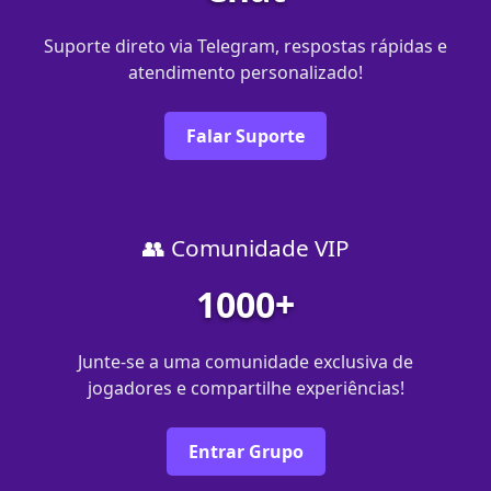
Suporte direto via Telegram, respostas rápidas e
atendimento personalizado!
Falar Suporte
👥 Comunidade VIP
1000+
Junte-se a uma comunidade exclusiva de
jogadores e compartilhe experiências!
Entrar Grupo