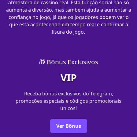
atmosfera de cassino real. Esta função social não só
aumenta a diversão, mas também ajuda a aumentar a
confiança no jogo, já que os jogadores podem ver o
que está acontecendo em tempo real e confirmar a
lisura do jogo.
🎁 Bônus Exclusivos
VIP
Receba bônus exclusivos do Telegram,
promoções especiais e códigos promocionais
únicos!
Ver Bônus