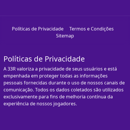
Políticas de Privacidade
Termos e Condições
Sitemap
Políticas de Privacidade
A 33R valoriza a privacidade de seus usuários e está
empenhada em proteger todas as informações
pessoais fornecidas durante o uso de nossos canais de
comunicação. Todos os dados coletados são utilizados
exclusivamente para fins de melhoria contínua da
experiência de nossos jogadores.