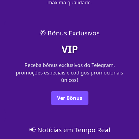
máxima qualidade.
🎁 Bônus Exclusivos
VIP
Receba bônus exclusivos do Telegram,
promoções especiais e códigos promocionais
únicos!
Ver Bônus
📢 Notícias em Tempo Real