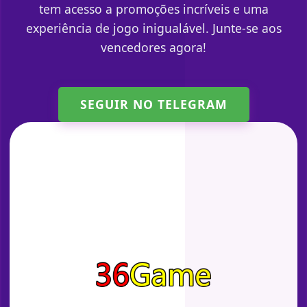
tem acesso a promoções incríveis e uma
experiência de jogo inigualável. Junte-se aos
vencedores agora!
SEGUIR NO TELEGRAM