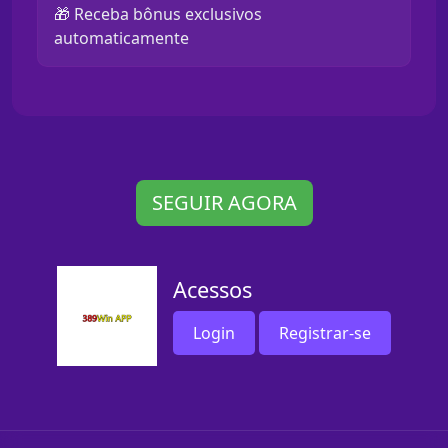
🎁 Receba bônus exclusivos
automaticamente
SEGUIR AGORA
Acessos
Login
Registrar-se