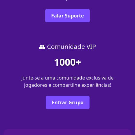
Falar Suporte
👥 Comunidade VIP
1000+
Junte-se a uma comunidade exclusiva de
jogadores e compartilhe experiências!
Entrar Grupo