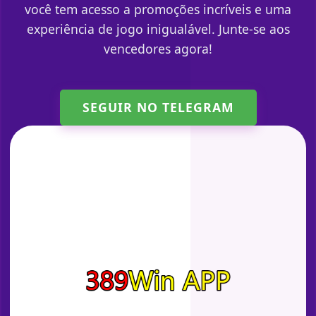
você tem acesso a promoções incríveis e uma
experiência de jogo inigualável. Junte-se aos
vencedores agora!
SEGUIR NO TELEGRAM