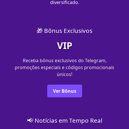
diversificado.
🎁 Bônus Exclusivos
VIP
Receba bônus exclusivos do Telegram,
promoções especiais e códigos promocionais
únicos!
Ver Bônus
📢 Notícias em Tempo Real