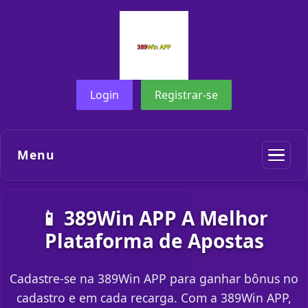
Login
Registrar-se
Menu
📱 389Win APP A Melhor
Plataforma de Apostas
Cadastre-se na 389Win APP para ganhar bônus no
cadastro e em cada recarga. Com a 389Win APP,