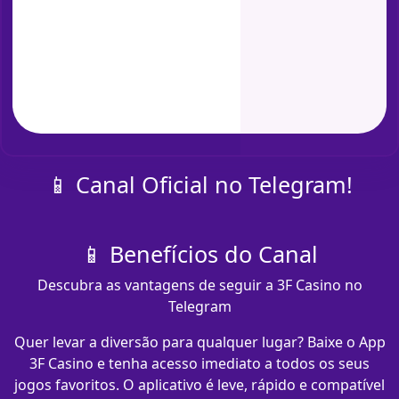
📱 Canal Oficial no Telegram!
📱 Benefícios do Canal
Descubra as vantagens de seguir a 3F Casino no
Telegram
Quer levar a diversão para qualquer lugar? Baixe o App
3F Casino e tenha acesso imediato a todos os seus
jogos favoritos. O aplicativo é leve, rápido e compatível