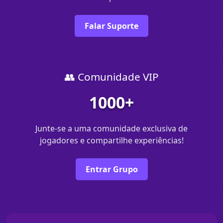
Falar Suporte
👥 Comunidade VIP
1000+
Junte-se a uma comunidade exclusiva de
jogadores e compartilhe experiências!
Entrar Grupo