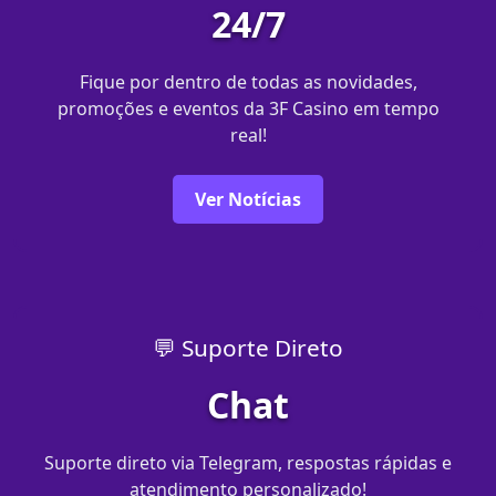
24/7
Fique por dentro de todas as novidades,
promoções e eventos da 3F Casino em tempo
real!
Ver Notícias
💬 Suporte Direto
Chat
Suporte direto via Telegram, respostas rápidas e
atendimento personalizado!