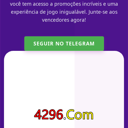
você tem acesso a promoções incríveis e uma
experiência de jogo inigualável. Junte-se aos
vencedores agora!
SEGUIR NO TELEGRAM