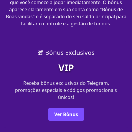
que você comece a jogar imediatamente. O bônus
aparece claramente em sua conta como "Bônus de
Boas-vindas" e é separado do seu saldo principal para
facilitar o controle e a gestão de fundos.
🎁 Bônus Exclusivos
VIP
Receba bônus exclusivos do Telegram,
promoções especiais e códigos promocionais
únicos!
Ver Bônus