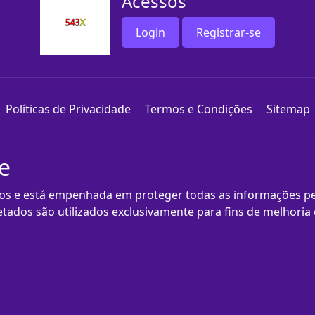
Acessos
Login
Registrar-se
Políticas de Privacidade
Termos e Condições
Sitemap
de
rios e está empenhada em proteger todas as informações p
tados são utilizados exclusivamente para fins de melhoria