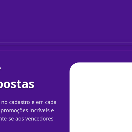
r
postas
 no cadastro e em cada
 promoções incríveis e
unte-se aos vencedores