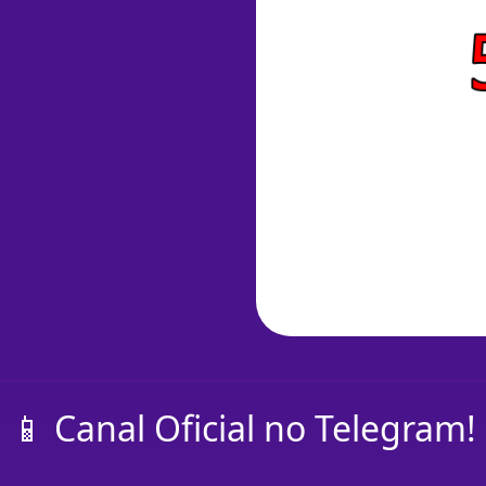
📱 Canal Oficial no Telegram!