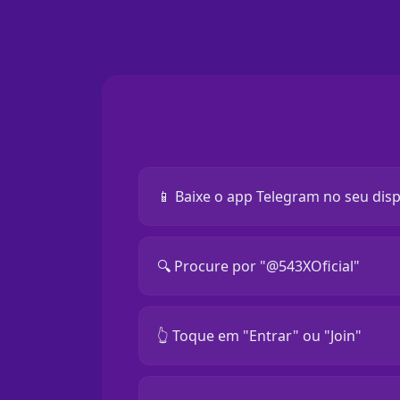
📱 Baixe o app Telegram no seu disp
🔍 Procure por "@543XOficial"
👆 Toque em "Entrar" ou "Join"