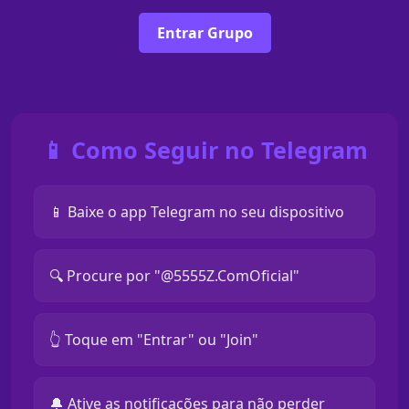
Entrar Grupo
📱 Como Seguir no Telegram
📱 Baixe o app Telegram no seu dispositivo
🔍 Procure por "@5555Z.ComOficial"
👆 Toque em "Entrar" ou "Join"
🔔 Ative as notificações para não perder