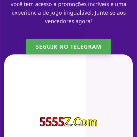
você tem acesso a promoções incríveis e uma
experiência de jogo inigualável. Junte-se aos
vencedores agora!
SEGUIR NO TELEGRAM