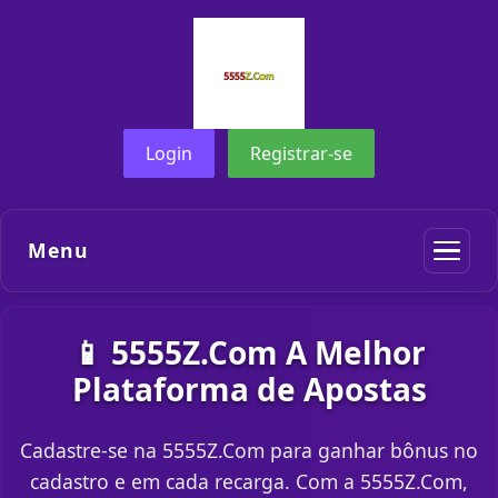
Login
Registrar-se
Menu
📱 5555Z.Com A Melhor
Plataforma de Apostas
Cadastre-se na 5555Z.Com para ganhar bônus no
cadastro e em cada recarga. Com a 5555Z.Com,