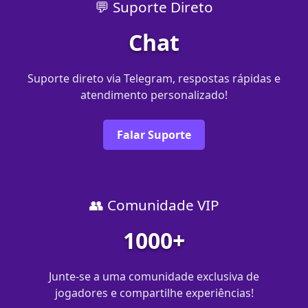
💬 Suporte Direto
Chat
Suporte direto via Telegram, respostas rápidas e
atendimento personalizado!
Falar Suporte
👥 Comunidade VIP
1000+
Junte-se a uma comunidade exclusiva de
jogadores e compartilhe experiências!