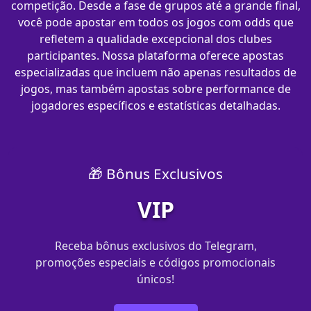
competição. Desde a fase de grupos até a grande final,
você pode apostar em todos os jogos com odds que
refletem a qualidade excepcional dos clubes
participantes. Nossa plataforma oferece apostas
especializadas que incluem não apenas resultados de
jogos, mas também apostas sobre performance de
jogadores específicos e estatísticas detalhadas.
🎁 Bônus Exclusivos
VIP
Receba bônus exclusivos do Telegram,
promoções especiais e códigos promocionais
únicos!