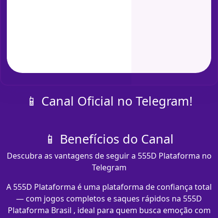
📱 Canal Oficial no Telegram!
📱 Benefícios do Canal
Descubra as vantagens de seguir a 555D Plataforma no
Telegram
A 555D Plataforma é uma plataforma de confiança total
— com jogos completos e saques rápidos na 555D
Plataforma Brasil , ideal para quem busca emoção com