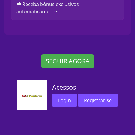
🎁 Receba bônus exclusivos
automaticamente
SEGUIR AGORA
Acessos
Login
Registrar-se