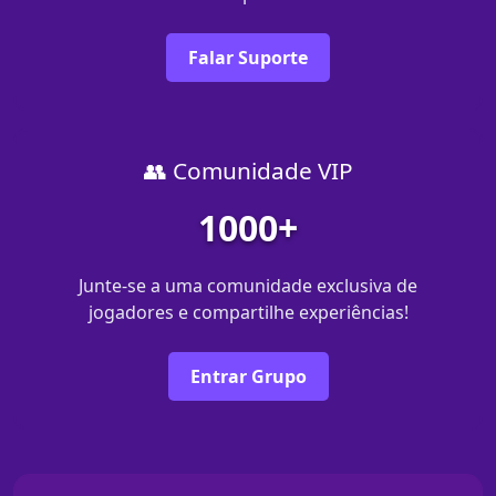
Falar Suporte
👥 Comunidade VIP
1000+
Junte-se a uma comunidade exclusiva de
jogadores e compartilhe experiências!
Entrar Grupo