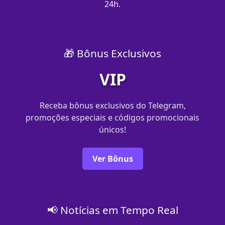
24h.
🎁 Bônus Exclusivos
VIP
Receba bônus exclusivos do Telegram,
promoções especiais e códigos promocionais
únicos!
Ver Bônus
📢 Notícias em Tempo Real