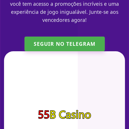
você tem acesso a promoções incríveis e uma
experiência de jogo inigualável. Junte-se aos
vencedores agora!
SEGUIR NO TELEGRAM