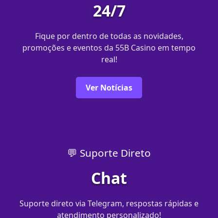
24/7
Fique por dentro de todas as novidades,
promoções e eventos da 55B Casino em tempo
real!
Ver Notícias
💬 Suporte Direto
Chat
Suporte direto via Telegram, respostas rápidas e
atendimento personalizado!