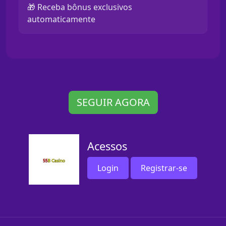
🎁 Receba bônus exclusivos
automaticamente
SEGUIR AGORA
Acessos
Login
Registrar-se