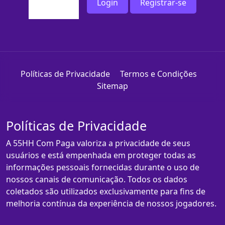
Login
Registrar-se
Políticas de Privacidade
Termos e Condições
Sitemap
Políticas de Privacidade
A 55HH Com Paga valoriza a privacidade de seus
usuários e está empenhada em proteger todas as
informações pessoais fornecidas durante o uso de
nossos canais de comunicação. Todos os dados
coletados são utilizados exclusivamente para fins de
melhoria contínua da experiência de nossos jogadores.