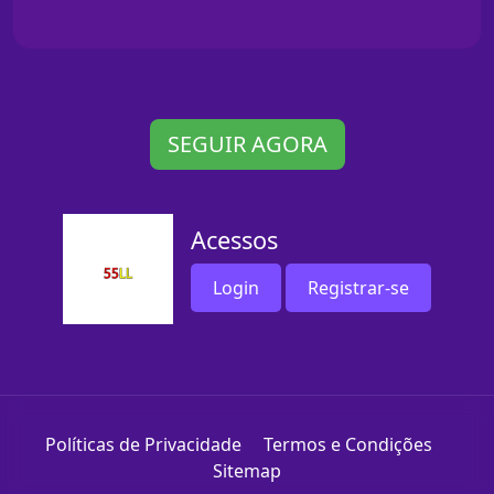
SEGUIR AGORA
Acessos
Login
Registrar-se
Políticas de Privacidade
Termos e Condições
Sitemap