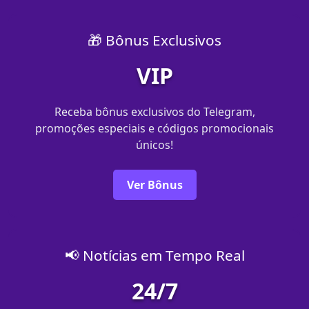
🎁 Bônus Exclusivos
VIP
Receba bônus exclusivos do Telegram,
promoções especiais e códigos promocionais
únicos!
Ver Bônus
📢 Notícias em Tempo Real
24/7