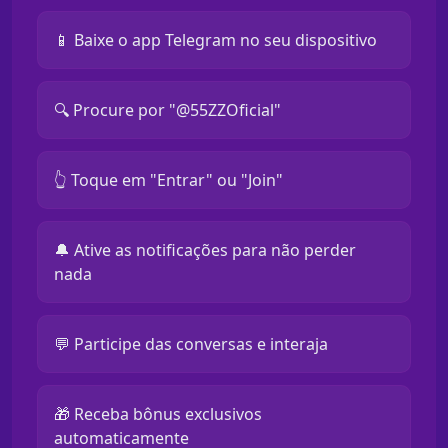
📱 Baixe o app Telegram no seu dispositivo
🔍 Procure por "@55ZZOficial"
👆 Toque em "Entrar" ou "Join"
🔔 Ative as notificações para não perder
nada
💬 Participe das conversas e interaja
🎁 Receba bônus exclusivos
automaticamente