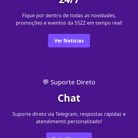
Fique por dentro de todas as novidades,
promoções e eventos da 55ZZ em tempo real!
Ver Notícias
💬 Suporte Direto
Chat
Suporte direto via Telegram, respostas rápidas e
atendimento personalizado!