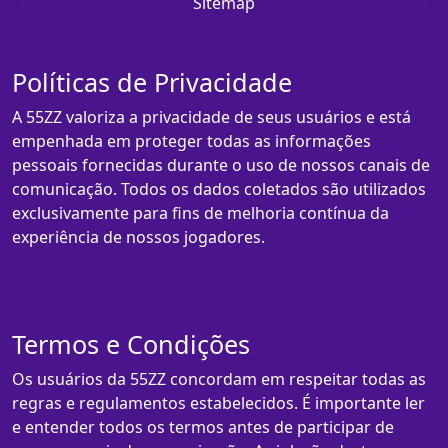
Sitemap
Políticas de Privacidade
A 55ZZ valoriza a privacidade de seus usuários e está
empenhada em proteger todas as informações
pessoais fornecidas durante o uso de nossos canais de
comunicação. Todos os dados coletados são utilizados
exclusivamente para fins de melhoria contínua da
experiência de nossos jogadores.
Termos e Condições
Os usuários da 55ZZ concordam em respeitar todas as
regras e regulamentos estabelecidos. É importante ler
e entender todos os termos antes de participar de