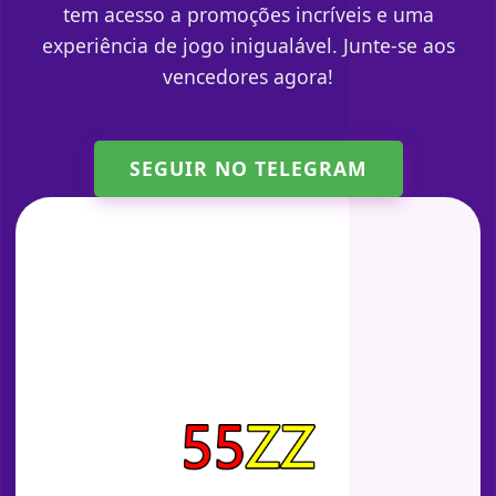
tem acesso a promoções incríveis e uma
experiência de jogo inigualável. Junte-se aos
vencedores agora!
SEGUIR NO TELEGRAM