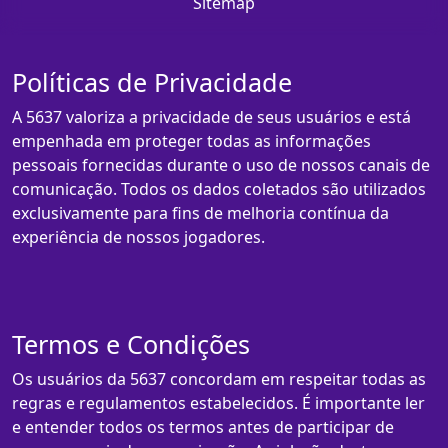
Sitemap
Políticas de Privacidade
A 5637 valoriza a privacidade de seus usuários e está
empenhada em proteger todas as informações
pessoais fornecidas durante o uso de nossos canais de
comunicação. Todos os dados coletados são utilizados
exclusivamente para fins de melhoria contínua da
experiência de nossos jogadores.
Termos e Condições
Os usuários da 5637 concordam em respeitar todas as
regras e regulamentos estabelecidos. É importante ler
e entender todos os termos antes de participar de