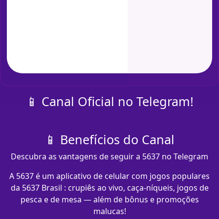
📱 Canal Oficial no Telegram!
📱 Benefícios do Canal
Descubra as vantagens de seguir a 5637 no Telegram
A 5637 é um aplicativo de celular com jogos populares
da 5637 Brasil : crupiês ao vivo, caça-níqueis, jogos de
pesca e de mesa — além de bônus e promoções
malucas!