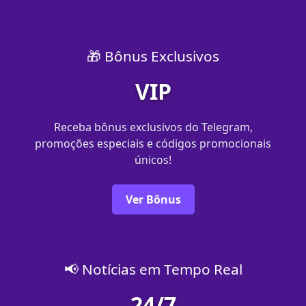
🎁 Bônus Exclusivos
VIP
Receba bônus exclusivos do Telegram,
promoções especiais e códigos promocionais
únicos!
Ver Bônus
📢 Notícias em Tempo Real
24/7