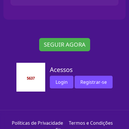
SEGUIR AGORA
Acessos
Login
Registrar-se
Políticas de Privacidade
Termos e Condições