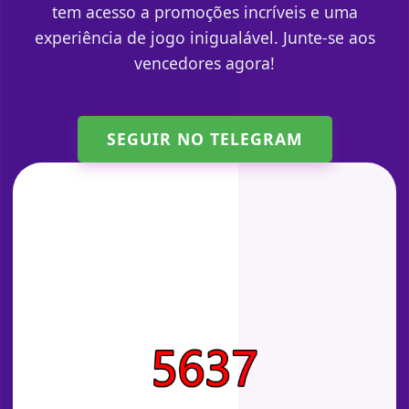
tem acesso a promoções incríveis e uma
experiência de jogo inigualável. Junte-se aos
vencedores agora!
SEGUIR NO TELEGRAM