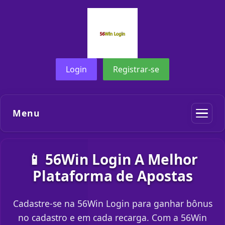
Login
Registrar-se
Menu
📱 56Win Login A Melhor
Plataforma de Apostas
Cadastre-se na 56Win Login para ganhar bônus
no cadastro e em cada recarga. Com a 56Win