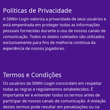
Políticas de Privacidade
A 56Win Login valoriza a privacidade de seus usuários e
está empenhada em proteger todas as informações
pessoais fornecidas durante o uso de nossos canais de
comunicação. Todos os dados coletados são utilizados
exclusivamente para fins de melhoria contínua da
experiência de nossos jogadores.
Termos e Condições
Os usuários da 56Win Login concordam em respeitar
todas as regras e regulamentos estabelecidos. É
importante ler e entender todos os termos antes de
participar de nossos canais de comunicação. A violação
destes termos pode resultar em penalizações ou na