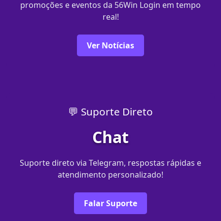
promoções e eventos da 56Win Login em tempo
real!
Ver Notícias
💬 Suporte Direto
Chat
Suporte direto via Telegram, respostas rápidas e
atendimento personalizado!
Falar Suporte