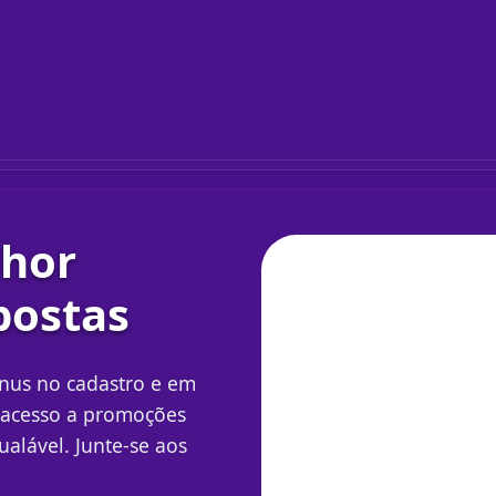
lhor
postas
nus no cadastro e em
 acesso a promoções
ualável. Junte-se aos