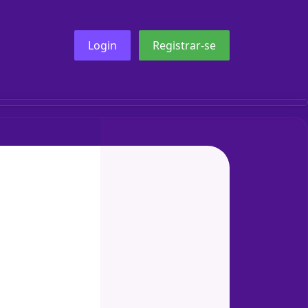
Login
Registrar-se