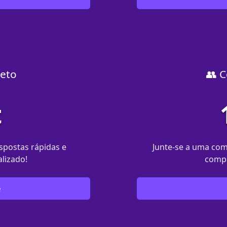
reto
👥 
t
espostas rápidas e
Junte-se a uma com
lizado!
compa
e