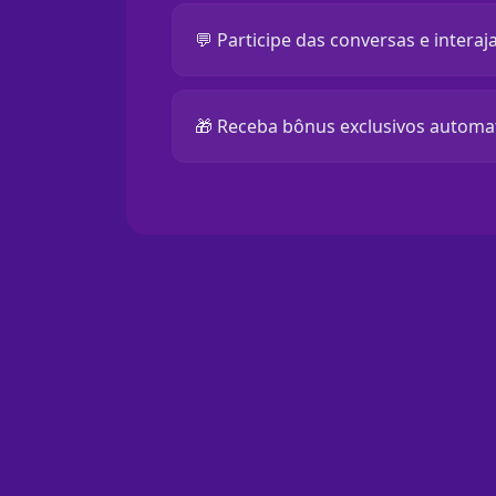
💬 Participe das conversas e interaj
🎁 Receba bônus exclusivos autom