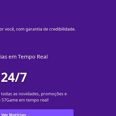
 você, com garantia de credibilidade.
cias em Tempo Real
24/7
e todas as novidades, promoções e
a 57Game em tempo real!
Ver Notícias