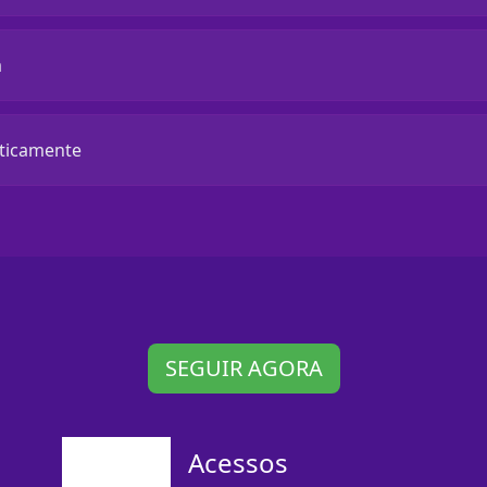
a
aticamente
SEGUIR AGORA
Acessos