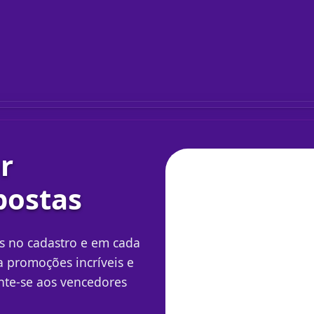
r
postas
s no cadastro e em cada
 promoções incríveis e
unte-se aos vencedores