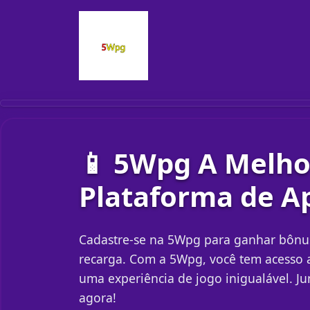
📱 5Wpg A Melho
Plataforma de A
Cadastre-se na 5Wpg para ganhar bônu
recarga. Com a 5Wpg, você tem acesso a
uma experiência de jogo inigualável. J
agora!