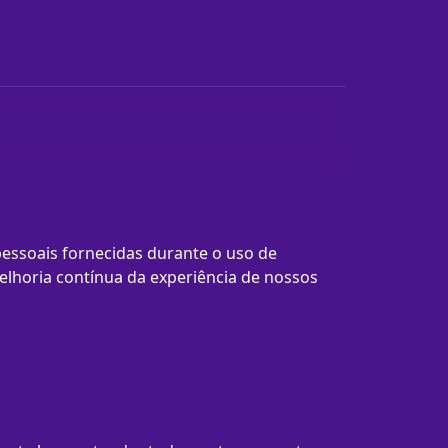
essoais fornecidas durante o uso de
elhoria contínua da experiência de nossos