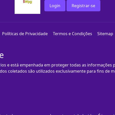
Login
Registrar-se
Políticas de Privacidade
Termos e Condições
Sitemap
de
ários e está empenhada em proteger todas as informações p
os coletados são utilizados exclusivamente para fins de m