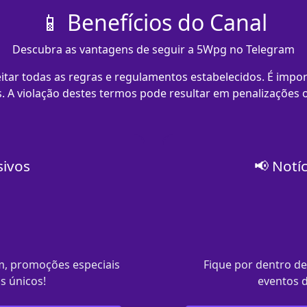
📱 Benefícios do Canal
Descubra as vantagens de seguir a 5Wpg no Telegram
ar todas as regras e regulamentos estabelecidos. É import
os. A violação destes termos pode resultar em penalizações
sivos
📢 Notí
m, promoções especiais
Fique por dentro d
s únicos!
eventos 