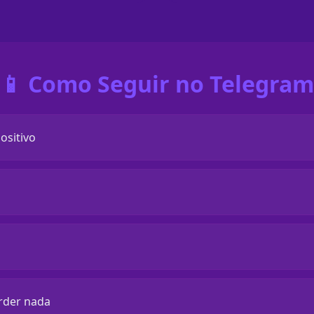
📱 Como Seguir no Telegram
ositivo
erder nada