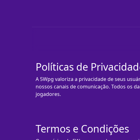
Políticas de Privacida
A 5Wpg valoriza a privacidade de seus usu
nossos canais de comunicação. Todos os dad
jogadores.
Termos e Condições