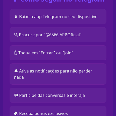
📱 Baixe o app Telegram no seu dispositivo
🔍 Procure por "@6566 APPOficial"
👆 Toque em "Entrar" ou "Join"
🔔 Ative as notificações para não perder
nada
💬 Participe das conversas e interaja
🎁 Receba bônus exclusivos