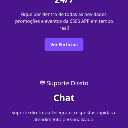
Fique por dentro de todas as novidades,
promoções e eventos da 6566 APP em tempo
real!
Ver Notícias
💬 Suporte Direto
Chat
Suporte direto via Telegram, respostas rápidas e
atendimento personalizado!