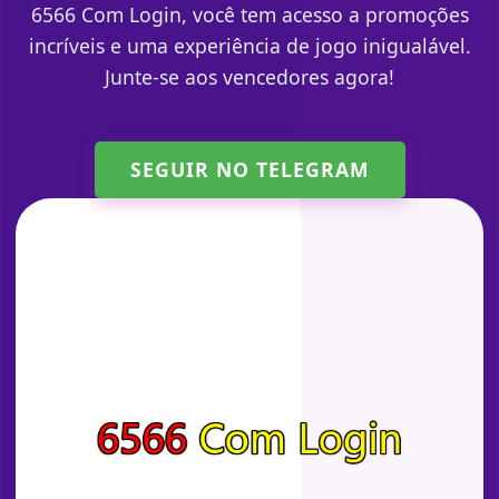
6566 Com Login, você tem acesso a promoções
incríveis e uma experiência de jogo inigualável.
Junte-se aos vencedores agora!
SEGUIR NO TELEGRAM