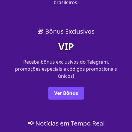
brasileiros.
🎁 Bônus Exclusivos
VIP
Receba bônus exclusivos do Telegram,
promoções especiais e códigos promocionais
únicos!
Ver Bônus
📢 Notícias em Tempo Real