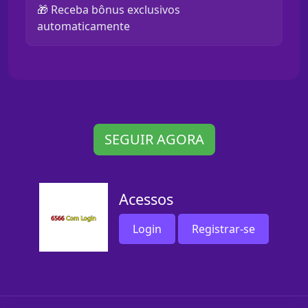
🎁 Receba bônus exclusivos
automaticamente
SEGUIR AGORA
Acessos
Login
Registrar-se