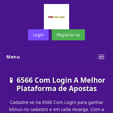
Login
Registrar-se
Menu
📱 6566 Com Login A Melhor
Plataforma de Apostas
Cadastre-se na 6566 Com Login para ganhar
bônus no cadastro e em cada recarga. Com a