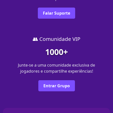
Falar Suporte
👥 Comunidade VIP
1000+
Junte-se a uma comunidade exclusiva de
jogadores e compartilhe experiências!
Entrar Grupo