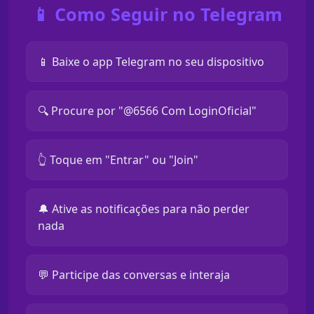
📱 Como Seguir no Telegram
📱 Baixe o app Telegram no seu dispositivo
🔍 Procure por "@6566 Com LoginOficial"
👆 Toque em "Entrar" ou "Join"
🔔 Ative as notificações para não perder
nada
💬 Participe das conversas e interaja