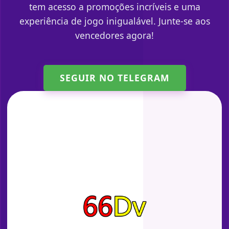
tem acesso a promoções incríveis e uma
experiência de jogo inigualável. Junte-se aos
vencedores agora!
SEGUIR NO TELEGRAM