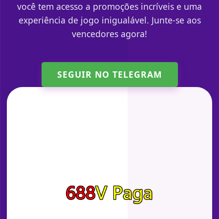
você tem acesso a promoções incríveis e uma
experiência de jogo inigualável. Junte-se aos
vencedores agora!
SEGUIR NO TELEGRAM