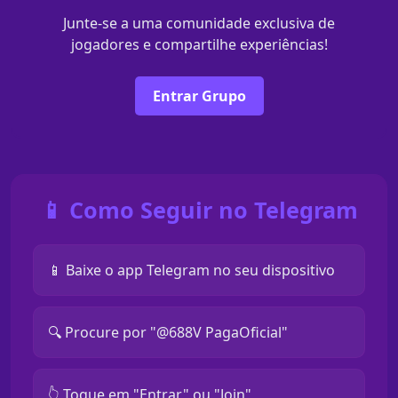
Junte-se a uma comunidade exclusiva de
jogadores e compartilhe experiências!
Entrar Grupo
📱 Como Seguir no Telegram
📱 Baixe o app Telegram no seu dispositivo
🔍 Procure por "@688V PagaOficial"
👆 Toque em "Entrar" ou "Join"