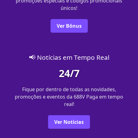
promoções especiais e códigos promocionais
únicos!
Ver Bônus
📢 Notícias em Tempo Real
24/7
Fique por dentro de todas as novidades,
promoções e eventos da 688V Paga em tempo
real!
Ver Notícias