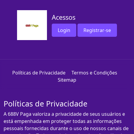
Acessos
Login
Registrar-se
Políticas de Privacidade
Termos e Condições
Sitemap
Políticas de Privacidade
A 688V Paga valoriza a privacidade de seus usuários e
está empenhada em proteger todas as informações
pessoais fornecidas durante o uso de nossos canais de