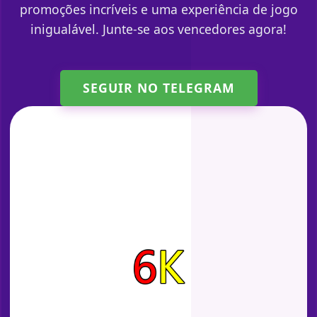
promoções incríveis e uma experiência de jogo
inigualável. Junte-se aos vencedores agora!
SEGUIR NO TELEGRAM