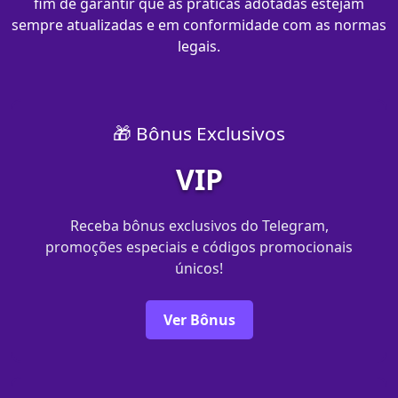
fim de garantir que as práticas adotadas estejam
sempre atualizadas e em conformidade com as normas
legais.
🎁 Bônus Exclusivos
VIP
Receba bônus exclusivos do Telegram,
promoções especiais e códigos promocionais
únicos!
Ver Bônus