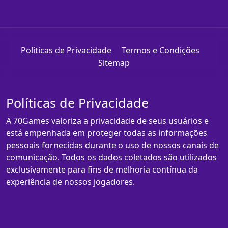
Políticas de Privacidade
Termos e Condições
Sitemap
Políticas de Privacidade
A 70Games valoriza a privacidade de seus usuários e
está empenhada em proteger todas as informações
pessoais fornecidas durante o uso de nossos canais de
comunicação. Todos os dados coletados são utilizados
exclusivamente para fins de melhoria contínua da
experiência de nossos jogadores.