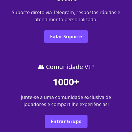
Suporte direto via Telegram, respostas rápidas e
atendimento personalizado!
Falar Suporte
👥 Comunidade VIP
1000+
Junte-se a uma comunidade exclusiva de
jogadores e compartilhe experiências!
Entrar Grupo