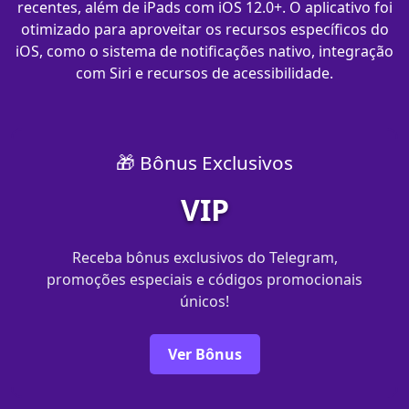
recentes, além de iPads com iOS 12.0+. O aplicativo foi
otimizado para aproveitar os recursos específicos do
iOS, como o sistema de notificações nativo, integração
com Siri e recursos de acessibilidade.
🎁 Bônus Exclusivos
VIP
Receba bônus exclusivos do Telegram,
promoções especiais e códigos promocionais
únicos!
Ver Bônus