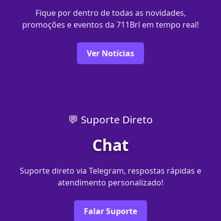
Fique por dentro de todas as novidades,
promoções e eventos da 711Brl em tempo real!
Ver Notícias
💬 Suporte Direto
Chat
Suporte direto via Telegram, respostas rápidas e
atendimento personalizado!
Falar Suporte