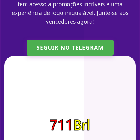
tem acesso a promoções incríveis e uma
experiência de jogo inigualável. Junte-se aos
vencedores agora!
SEGUIR NO TELEGRAM