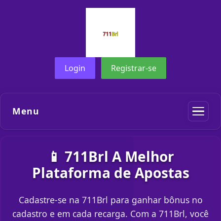
Login
Registrar-se
Menu
📱 711Brl A Melhor
Plataforma de Apostas
Cadastre-se na 711Brl para ganhar bônus no
cadastro e em cada recarga. Com a 711Brl, você