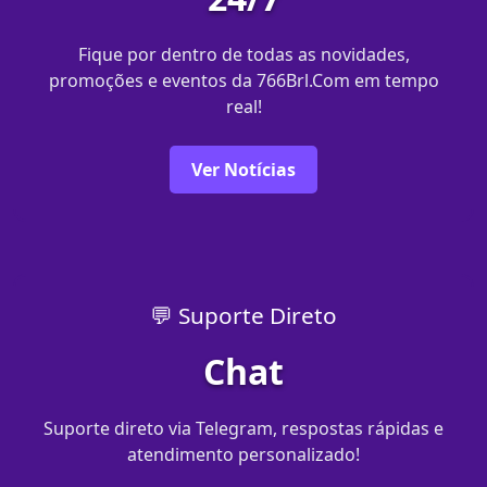
Fique por dentro de todas as novidades,
promoções e eventos da 766Brl.Com em tempo
real!
Ver Notícias
💬 Suporte Direto
Chat
Suporte direto via Telegram, respostas rápidas e
atendimento personalizado!