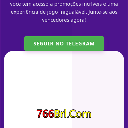
você tem acesso a promoções incríveis e uma
experiência de jogo inigualável. Junte-se aos
vencedores agora!
SEGUIR NO TELEGRAM