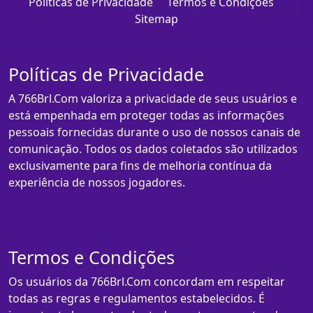
Políticas de Privacidade
Termos e Condições
Sitemap
Políticas de Privacidade
A 766Brl.Com valoriza a privacidade de seus usuários e
está empenhada em proteger todas as informações
pessoais fornecidas durante o uso de nossos canais de
comunicação. Todos os dados coletados são utilizados
exclusivamente para fins de melhoria contínua da
experiência de nossos jogadores.
Termos e Condições
Os usuários da 766Brl.Com concordam em respeitar
todas as regras e regulamentos estabelecidos. É