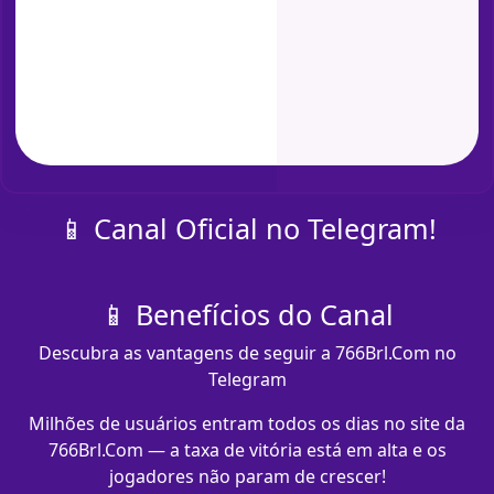
📱 Canal Oficial no Telegram!
📱 Benefícios do Canal
Descubra as vantagens de seguir a 766Brl.Com no
Telegram
Milhões de usuários entram todos os dias no site da
766Brl.Com — a taxa de vitória está em alta e os
jogadores não param de crescer!