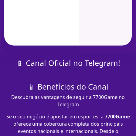
📱 Canal Oficial no Telegram!
📱 Benefícios do Canal
Descubra as vantagens de seguir a 7700Game no
Telegram
Se o seu negócio é apostar em esportes, a
7700Game
oferece uma cobertura completa dos principais
eventos nacionais e internacionais. Desde o