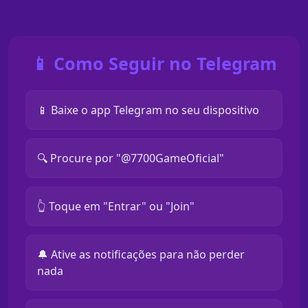
📱 Como Seguir no Telegram
📱 Baixe o app Telegram no seu dispositivo
🔍 Procure por "@7700GameOficial"
👆 Toque em "Entrar" ou "Join"
🔔 Ative as notificações para não perder
nada