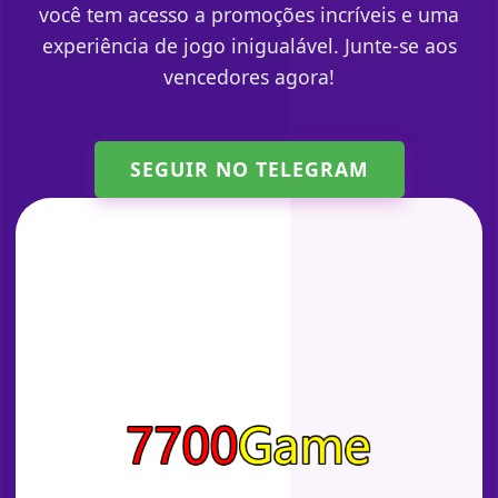
você tem acesso a promoções incríveis e uma
experiência de jogo inigualável. Junte-se aos
vencedores agora!
SEGUIR NO TELEGRAM