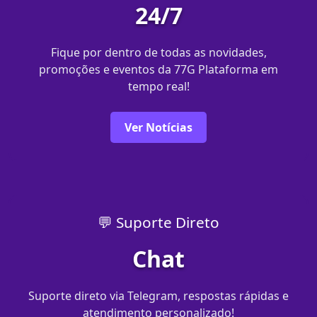
24/7
Fique por dentro de todas as novidades,
promoções e eventos da 77G Plataforma em
tempo real!
Ver Notícias
💬 Suporte Direto
Chat
Suporte direto via Telegram, respostas rápidas e
atendimento personalizado!