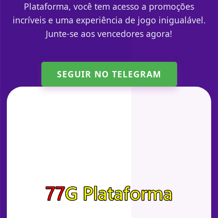
Plataforma, você tem acesso a promoções
incríveis e uma experiência de jogo inigualável.
Junte-se aos vencedores agora!
SEGUIR NO TELEGRAM