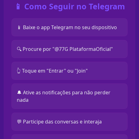
📱 Como Seguir no Telegram
📱 Baixe o app Telegram no seu dispositivo
🔍 Procure por "@77G PlataformaOficial"
👆 Toque em "Entrar" ou "Join"
🔔 Ative as notificações para não perder
nada
💬 Participe das conversas e interaja