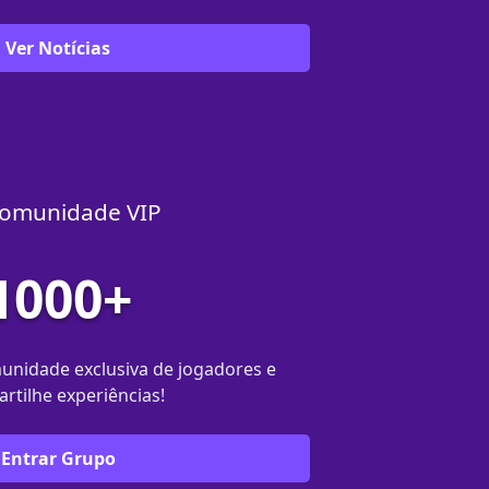
Ver Notícias
Comunidade VIP
1000+
unidade exclusiva de jogadores e
rtilhe experiências!
Entrar Grupo