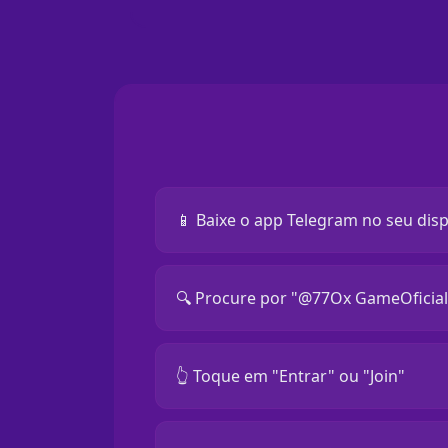
📱 Baixe o app Telegram no seu disp
🔍 Procure por "@77Ox GameOficial
👆 Toque em "Entrar" ou "Join"