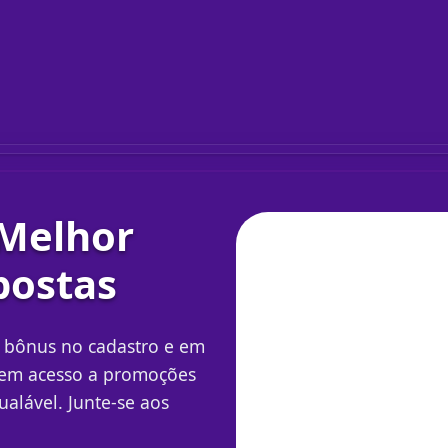
 Melhor
postas
 bônus no cadastro e em
tem acesso a promoções
ualável. Junte-se aos