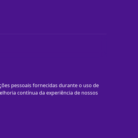
ções pessoais fornecidas durante o uso de
elhoria contínua da experiência de nossos