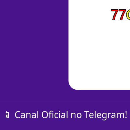
📱 Canal Oficial no Telegram!