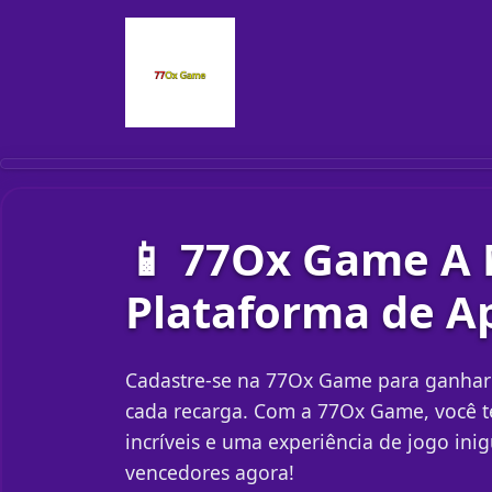
📱 77Ox Game A
Plataforma de A
Cadastre-se na 77Ox Game para ganhar
cada recarga. Com a 77Ox Game, você 
incríveis e uma experiência de jogo inig
vencedores agora!