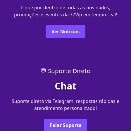
Fique por dentro de todas as novidades,
promoções e eventos da 77Vip em tempo real!
Ver Notícias
💬 Suporte Direto
Chat
Suporte direto via Telegram, respostas rápidas e
atendimento personalizado!
Falar Suporte