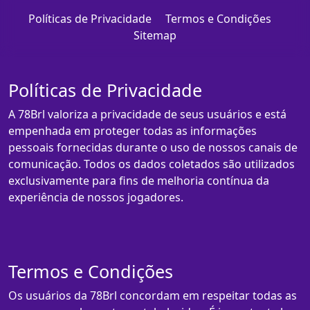
Políticas de Privacidade
Termos e Condições
Sitemap
Políticas de Privacidade
A 78Brl valoriza a privacidade de seus usuários e está
empenhada em proteger todas as informações
pessoais fornecidas durante o uso de nossos canais de
comunicação. Todos os dados coletados são utilizados
exclusivamente para fins de melhoria contínua da
experiência de nossos jogadores.
Termos e Condições
Os usuários da 78Brl concordam em respeitar todas as