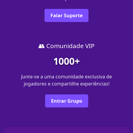
Falar Suporte
👥 Comunidade VIP
1000+
Junte-se a uma comunidade exclusiva de
jogadores e compartilhe experiências!
Entrar Grupo