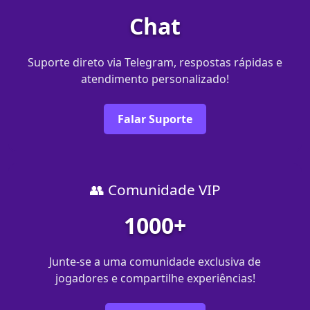
Chat
Suporte direto via Telegram, respostas rápidas e
atendimento personalizado!
Falar Suporte
👥 Comunidade VIP
1000+
Junte-se a uma comunidade exclusiva de
jogadores e compartilhe experiências!