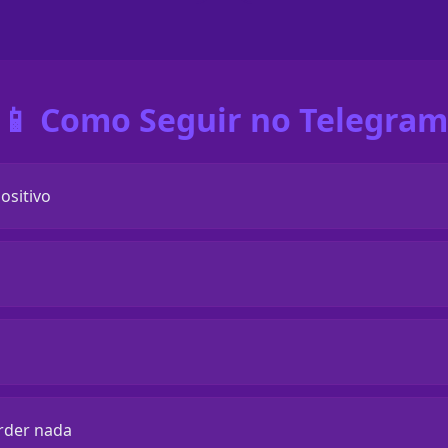
📱 Como Seguir no Telegram
ositivo
erder nada