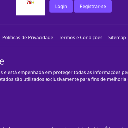
Login
Registrar-se
Políticas de Privacidade
Termos e Condições
Sitemap
de
ios e está empenhada em proteger todas as informações pe
tados são utilizados exclusivamente para fins de melhoria