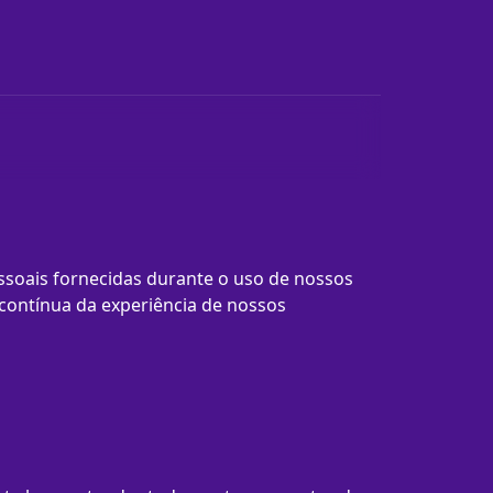
ssoais fornecidas durante o uso de nossos
 contínua da experiência de nossos