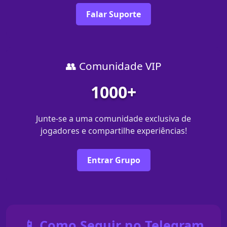
Falar Suporte
👥 Comunidade VIP
1000+
Junte-se a uma comunidade exclusiva de
jogadores e compartilhe experiências!
Entrar Grupo
📱 Como Seguir no Telegram