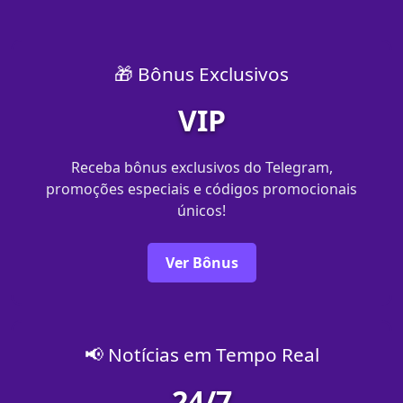
🎁 Bônus Exclusivos
VIP
Receba bônus exclusivos do Telegram,
promoções especiais e códigos promocionais
únicos!
Ver Bônus
📢 Notícias em Tempo Real
24/7