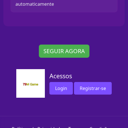
automaticamente
SEGUIR AGORA
Acessos
Login
Registrar-se