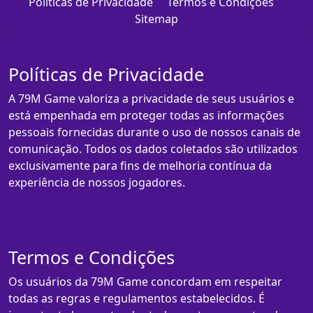
Políticas de Privacidade
Termos e Condições
Sitemap
Políticas de Privacidade
A 79M Game valoriza a privacidade de seus usuários e
está empenhada em proteger todas as informações
pessoais fornecidas durante o uso de nossos canais de
comunicação. Todos os dados coletados são utilizados
exclusivamente para fins de melhoria contínua da
experiência de nossos jogadores.
Termos e Condições
Os usuários da 79M Game concordam em respeitar
todas as regras e regulamentos estabelecidos. É