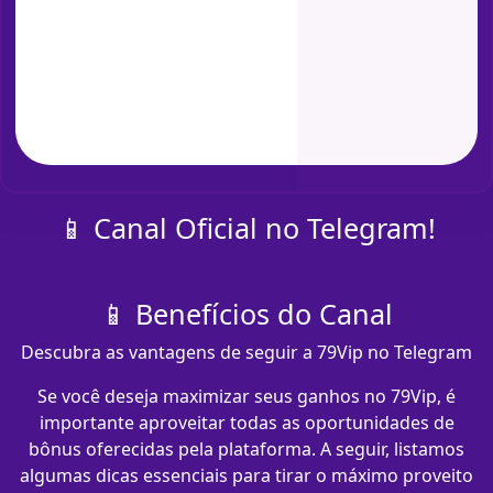
📱 Canal Oficial no Telegram!
📱 Benefícios do Canal
Descubra as vantagens de seguir a 79Vip no Telegram
Se você deseja maximizar seus ganhos no 79Vip, é
importante aproveitar todas as oportunidades de
bônus oferecidas pela plataforma. A seguir, listamos
algumas dicas essenciais para tirar o máximo proveito