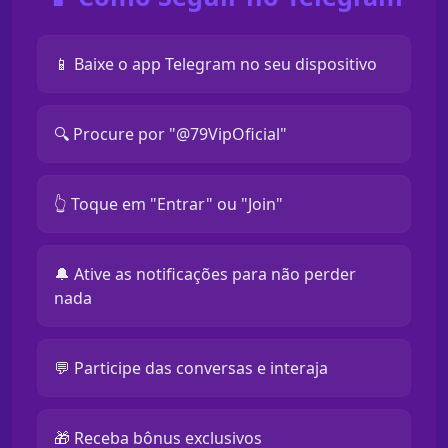
📱 Baixe o app Telegram no seu dispositivo
🔍 Procure por "@79VipOficial"
👆 Toque em "Entrar" ou "Join"
🔔 Ative as notificações para não perder
nada
💬 Participe das conversas e interaja
🎁 Receba bônus exclusivos