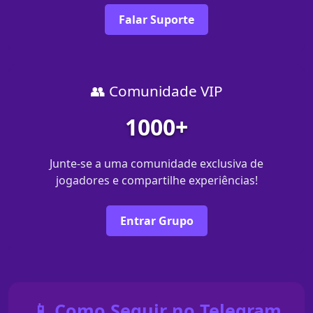
Falar Suporte
👥 Comunidade VIP
1000+
Junte-se a uma comunidade exclusiva de
jogadores e compartilhe experiências!
Entrar Grupo
📱 Como Seguir no Telegram