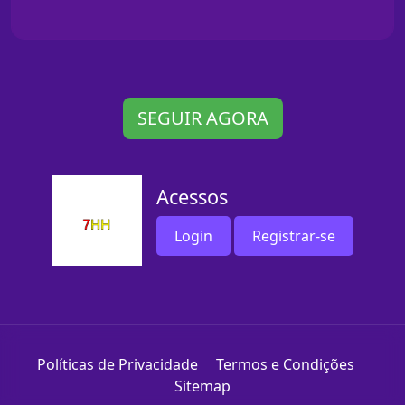
SEGUIR AGORA
Acessos
Login
Registrar-se
Políticas de Privacidade
Termos e Condições
Sitemap