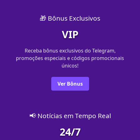
🎁 Bônus Exclusivos
VIP
Receba bônus exclusivos do Telegram,
promoções especiais e códigos promocionais
únicos!
Ver Bônus
📢 Notícias em Tempo Real
24/7